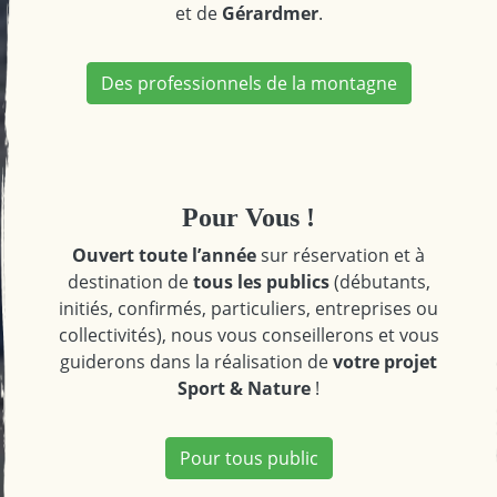
et de
Gérardmer
.
Des professionnels de la montagne
Pour Vous !
Ouvert toute l’année
sur réservation et à
destination de
tous les publics
(débutants,
initiés, confirmés, particuliers, entreprises ou
collectivités), nous vous conseillerons et vous
guiderons dans la réalisation de
votre projet
Sport & Nature
!
Pour tous public