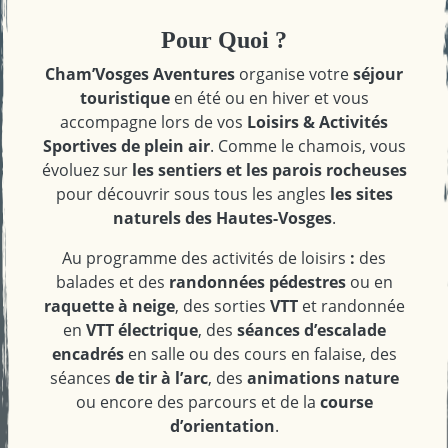
Pour Quoi ?
Cham’Vosges Aventures
organise votre
séjour
touristique
en été ou en hiver et vous
accompagne lors de vos
Loisirs &
Activités
Sportives de plein air
. Comme le chamois, vous
évoluez sur
les sentiers et les parois rocheuses
pour découvrir sous tous les angles
les sites
naturels des
Hautes-Vosges
.
Au programme des activités de loisirs
:
des
balades et des
randonnées pédestres
ou en
raquette à neige
, des sorties
VTT
et randonnée
en
VTT électrique
, des
séances d’escalade
encadrés
en salle ou des cours en falaise, des
séances
de tir à l’arc
, des
animations nature
ou encore des parcours et de la
course
d’orientation
.