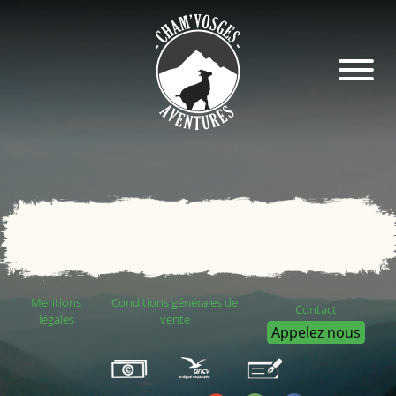
Mentions
Conditions générales de
Contact
légales
vente
Appelez nous