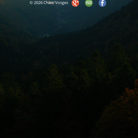
© 2026 Cham'Vosges