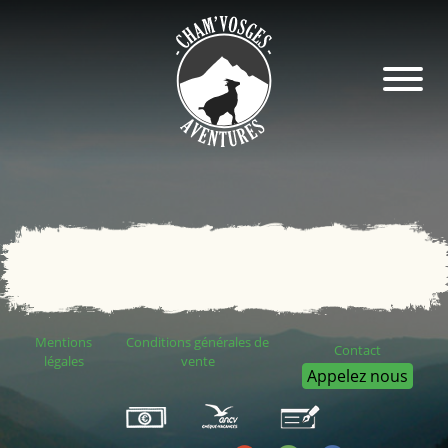
Mentions
Conditions générales de
Contact
légales
vente
Appelez nous