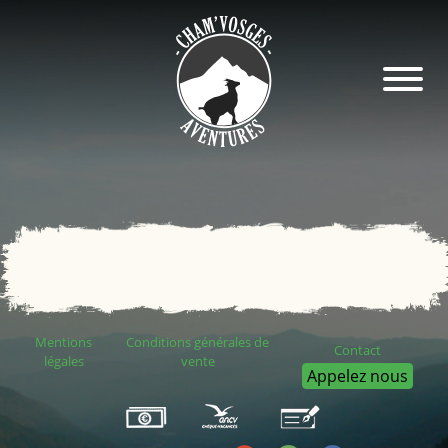
Mentions
Conditions générales de
Contact
légales
vente
Appelez nous