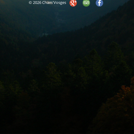
© 2026 Cham'Vosges