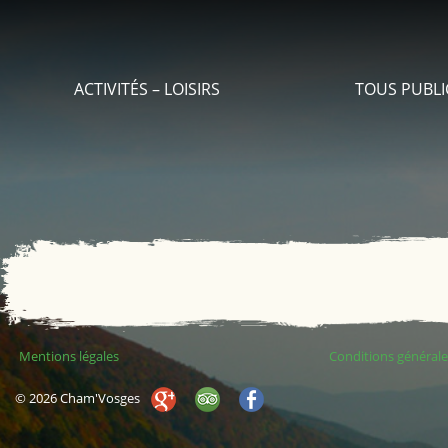
ACTIVITÉS – LOISIRS
TOUS PUBLI
Mentions légales
Conditions générale
© 2026 Cham'Vosges